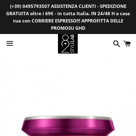
(+39) 0495793507 ASSISTENZA CLIENTI - SPEDIZIONE
GRATUITA oltre i 69€ - in tutta Italia. IN 24/48 H a casa
tua con CORRIERE ESPRESSO!!! APPROFITTA DELLE
PROMOSU GHD
Cerca
C
Menu