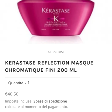
KERASTASE
KERASTASE REFLECTION MASQUE
CHROMATIQUE FINI 200 ML
Quantità
Prezzo
€40,50
di
Imposte incluse.
Spese di spedizione
listino
calcolate al momento del pagamento.